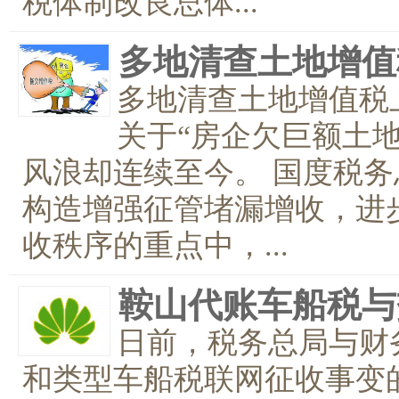
税体制改良总体...
多地清查土地增值
多地清查土地增值税
关于“房企欠巨额土
风浪却连续至今。 国度税
构造增强征管堵漏增收，进
收秩序的重点中，...
鞍山代账车船税与
日前，税务总局与财
和类型车船税联网征收事变