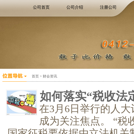
公司首页
公司介绍
注册公司
首页
>
财会资讯
如何落实“税收法
在3月6日举行的人大
成为关注焦点。 “税
国家征税要依据由立法机关