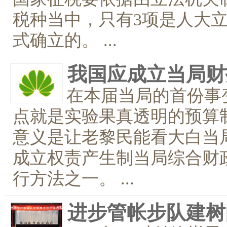
税种当中，只有3项是人大
式确立的。 ...
我国应成立当局财
在本届当局的首份事
点就是实验果真透明的预算
意义是让老黎民能看大白当
成立权责产生制当局综合财
行方法之一。 ...
进步管帐步队建树