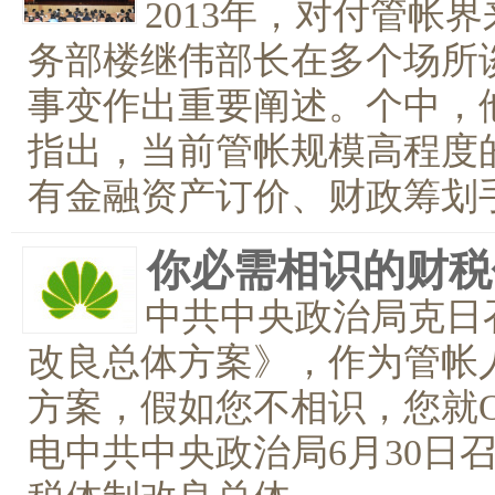
2013年，对付管帐
务部楼继伟部长在多个场所
事变作出重要阐述。个中，
指出，当前管帐规模高程度
有金融资产订价、财政筹划手段
你必需相识的财税
中共中央政治局克日
改良总体方案》，作为管帐
方案，假如您不相识，您就OU
电中共中央政治局6月30日