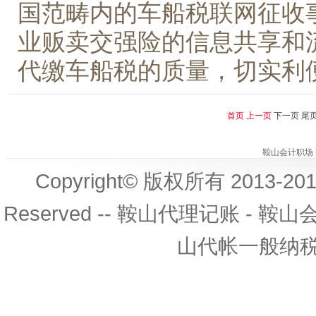
国范畴内的车船税联网征收
业贩卖交强险的信息共享和
代缴车船税的质量，切实利便
首页
上一页
下一页 尾页
鞍山会计职场
Copyright
©
版权所有 2013-20
Reserved --
鞍山代理记账
-
鞍山
山代帐一般纳